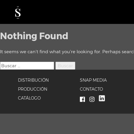
Nothing Found
It seems we can’t find what you’re looking for. Perhaps sear
Buscar:
DISTRIBUCIÓN
SNAP MEDIA
PRODUCCIÓN
CONTACTO
CATÁLOGO