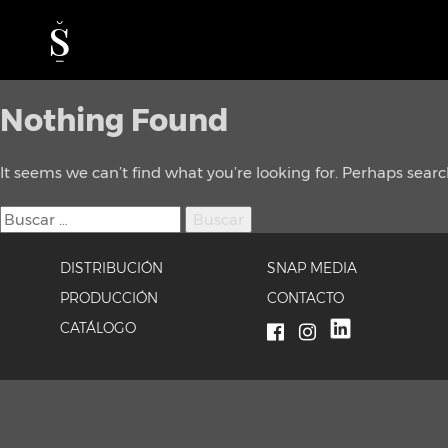
Nothing Found
It seems we can’t find what you’re looking for. Perhaps sear
Buscar:
DISTRIBUCIÓN
SNAP MEDIA
PRODUCCIÓN
CONTACTO
CATÁLOGO