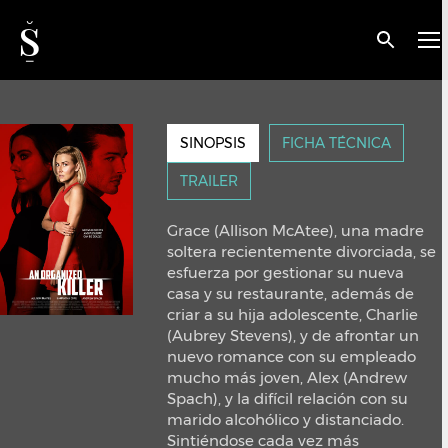
< VOLVER
An Organized Killer
SINOPSIS
FICHA TÉCNICA
TRAILER
Grace (Allison McAtee), una madre
soltera recientemente divorciada, se
esfuerza por gestionar su nueva
casa y su restaurante, además de
criar a su hija adolescente, Charlie
(Aubrey Stevens), y de afrontar un
nuevo romance con su empleado
mucho más joven, Alex (Andrew
Spach), y la difícil relación con su
marido alcohólico y distanciado.
Sintiéndose cada vez más