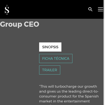
< VOLVER
Hemisphere Media
Group CEO
SINOPSIS
FICHA TÉCNICA
TRAILER
“This will turbocharge our growth
and gives us the leading direct-to-
consumer product for the Spanish
market in the entertainment