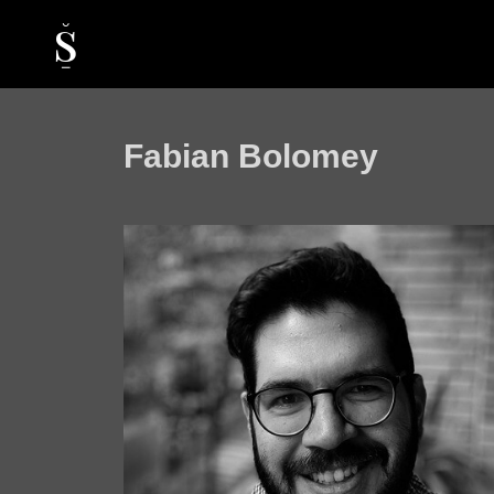
Fabian Bolomey