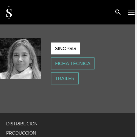
< VOLVER
Valeria Lavalle
SINOPSIS
FICHA TÉCNICA
TRAILER
DISTRIBUCIÓN
PRODUCCIÓN