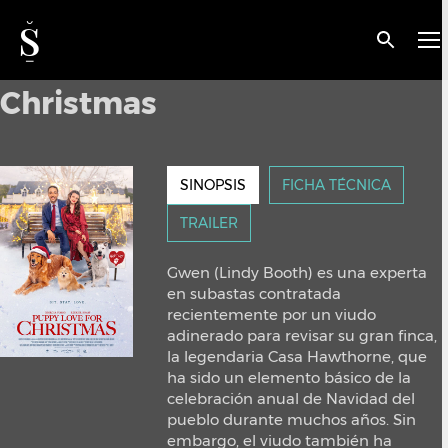
< VOLVER
Puppy love for
Christmas
SINOPSIS
FICHA TÉCNICA
TRAILER
Gwen (Lindy Booth) es una experta
en subastas contratada
recientemente por un viudo
adinerado para revisar su gran finca,
la legendaria Casa Hawthorne, que
ha sido un elemento básico de la
celebración anual de Navidad del
pueblo durante muchos años. Sin
embargo, el viudo también ha